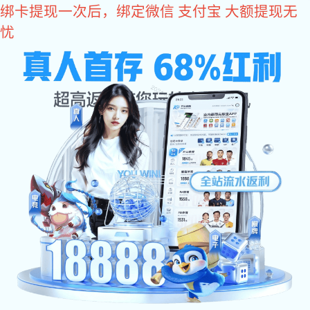
东升国际
东升国际:欢迎访问东升国际官网-追求健康,你我一起成长 官网
金属数控切割一站式解决
20余年数控等离子激光切割机研
东升国际东升国际
光纤激光切割机
钢板数控切割机